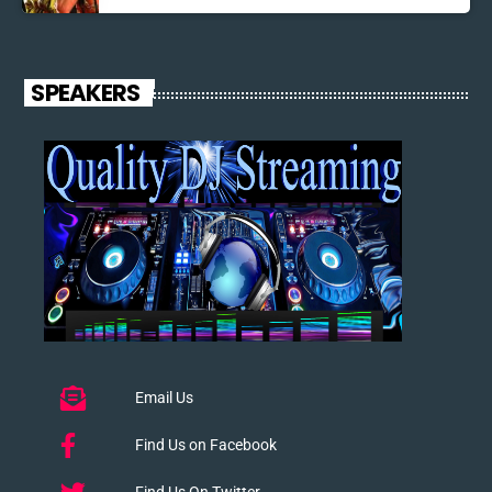
SPEAKERS
Email Us
Find Us on Facebook
Find Us On Twitter