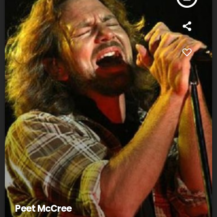
Peet McCree