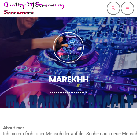
search
menu
MAREKHH
About me:
Ich bin ein fröhlicher Mensch der auf der Suche nach neue Mensc