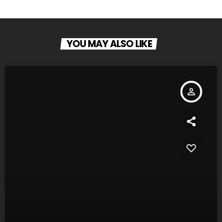
YOU MAY ALSO LIKE
person_outline